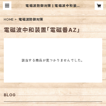
電磁波防御対策 | 電磁波中和装置
「電磁番」ショップ
HOME
電磁波防御対策
電磁波中和装置「電磁番AZ」
該当する商品が見つかりませんでした。
BLOG