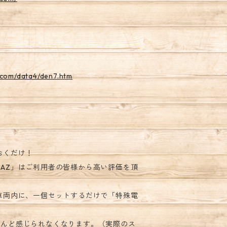
2.com/data4/den7.htm
おくだけ！
AZ」はご利用者の皆様から高い評価を頂
車両内に、一個セットするだけで「特殊電
とんど感じられなくなります。（実際のス