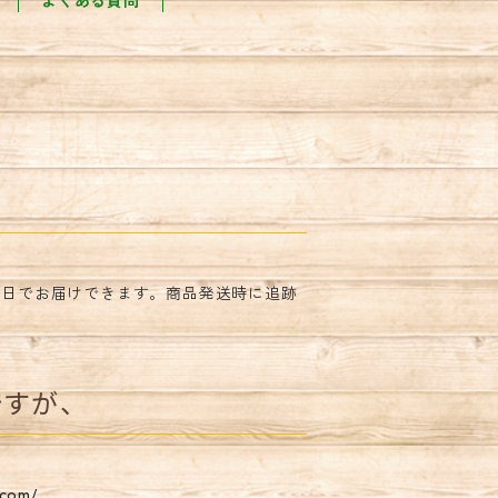
よくある質問
数日でお届けできます。商品発送時に追跡
すが、
.com/