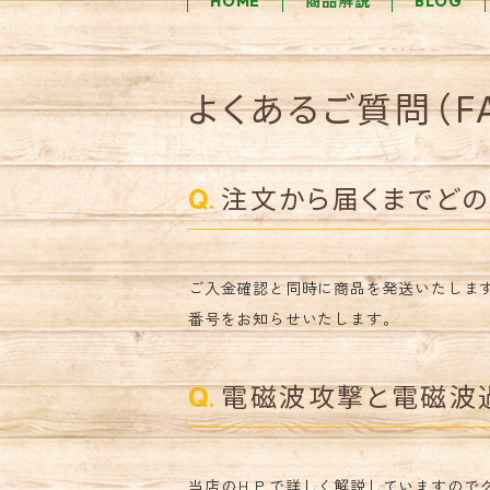
HOME
商品解説
BLOG
よくあるご質問（F
注文から届くまでどの
ご入金確認と同時に商品を発送いたしま
番号をお知らせいたします。
電磁波攻撃と電磁波過
当店のＨＰで詳しく解説していますので