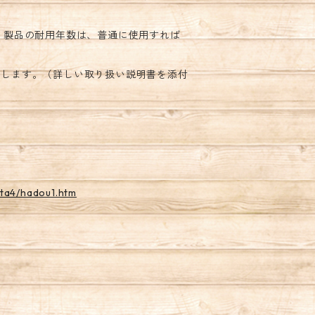
 製品の耐用年数は、普通に使用すれば
御します。（詳しい取り扱い説明書を添付
ata4/hadou1.htm