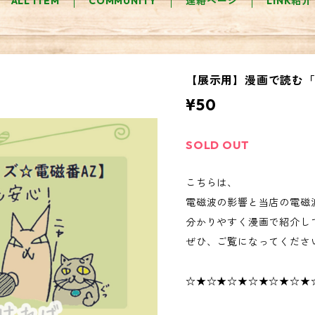
ALL ITEM
COMMUNITY
連絡ページ
LINK紹介
【展示用】漫画で読む
¥50
SOLD OUT
こちらは、
電磁波の影響と当店の電磁
分かりやすく漫画で紹介し
ぜひ、ご覧になってくださ
☆★☆★☆★☆★☆★☆★