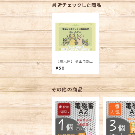
最近チェックした商品
【展示用】漫画で読む
「電磁波の影響」と
¥50
「電磁番」
その他の商品