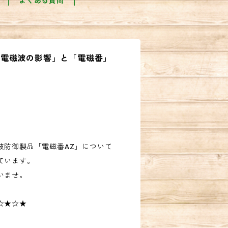
よくある質問
「電磁波の影響」と「電磁番」
波防御製品「電磁番AZ」について
ています。
いませ。
☆★☆★